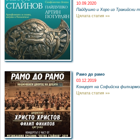
10.09.2020
Пайдушко и Хоро из Тракийски 
Цялата статия »»
Рамо до рамо
03.12.2019
Концерт на Софийска филхармон
Цялата статия »»