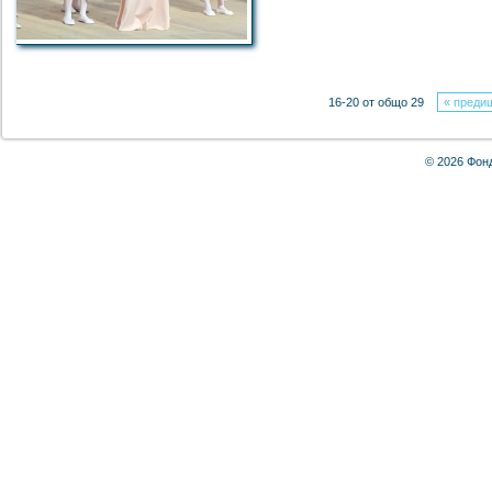
16-20 от общо 29
« преди
© 2026 Фон