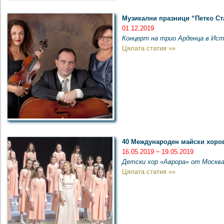
Музикални празници “Петко Ст
01.12.2019
Концерт на трио Арденца в Исто
Цялата статия »»
40 Международен майски хоров
16.05.2019 ÷ 19.05.2019
Детски хор «Аврора» от Москва
Цялата статия »»